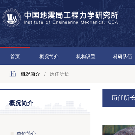
首页
概况简介
机构设置
科研队伍
概况简介
/
历任所长
历任所
概况简介
单位简介