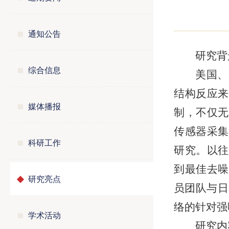
通知公告
研究背
综合信息
美国、
结构反应来
媒体播报
制，不仅无
传感器采集
科研工作
研究。以往
到最佳去噪
研究亮点
员团队与日
络的针对强
学术活动
研究内