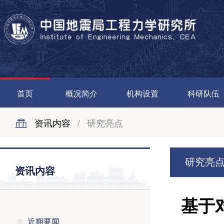
首页
概况简介
机构设置
科研队伍
资讯内容
/
研究亮点
研究亮
资讯内容
基于
近期要闻