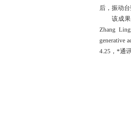
后，振动台
该成果发表
Zhang Lingx
generative 
4.25，*