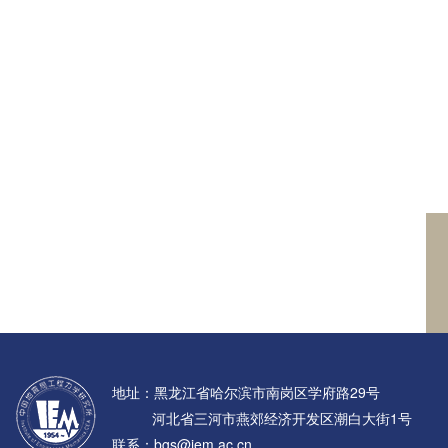
地址：黑龙江省哈尔滨市南岗区学府路29号
河北省三河市燕郊经济开发区潮白大街1号
联系：bgs@iem.ac.cn