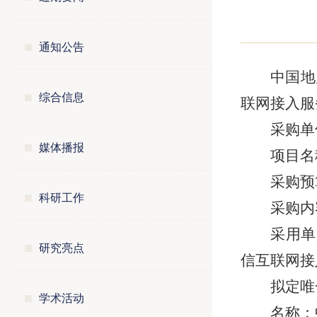
通知公告
中国地
综合信息
联网接入服
采购单
媒体播报
项目名
采购预
科研工作
采购内
采用单
研究亮点
信互联网接
拟定唯
学术活动
名称：