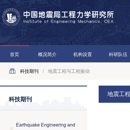
首页
概况简介
机构设置
科研队伍
科技期刊
/
地震工程与工程振动
地震工
科技期刊
Earthquake Engineering and