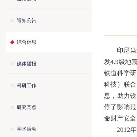
通知公告
综合信息
印尼当地
发4.9级
媒体播报
铁道科学研
科技）联合
科研工作
息，助力铁
研究亮点
停了影响范
命财产安全
学术活动
201