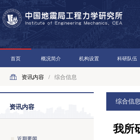
首页
概况简介
机构设置
科研队伍
资讯内容
/
综合信息
综合信
资讯内容
我所
近期要闻