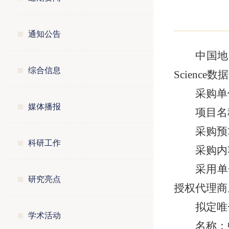
通知公告
中国地
综合信息
Scien
采购单
媒体播报
项目名
采购预算
科研工作
采购内容
采用单
研究亮点
授权代理商
拟定唯
学术活动
名称：