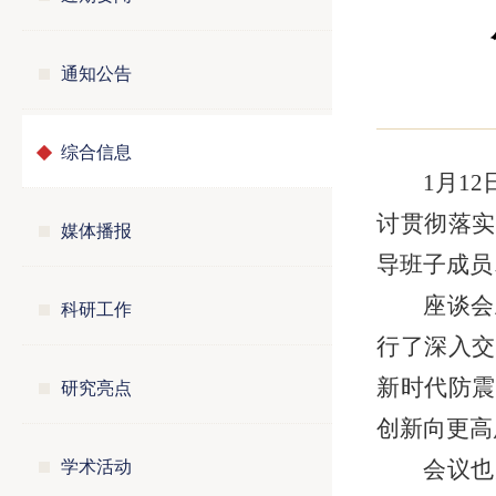
通知公告
综合信息
1月1
讨贯彻落实
媒体播报
导班子成员
座谈会
科研工作
行了深入交
研究亮点
新时代防震
创新向更高
学术活动
会议也