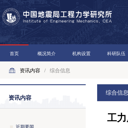
首页
概况简介
机构设置
科研队伍
资讯内容
/
综合信息
综合信
资讯内容
工力
近期要闻