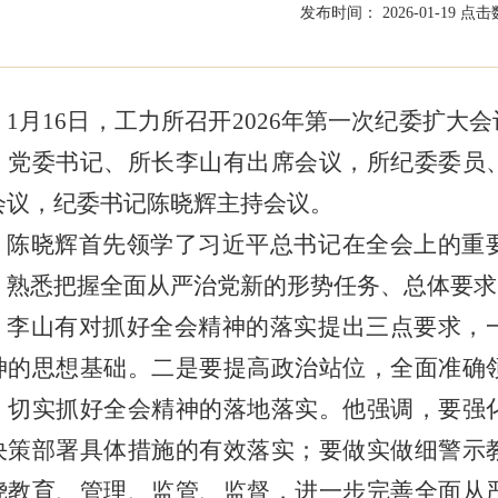
发布时间： 2026-01-19
点击数
1月16日，工力所召开2026年第一次纪委扩
。党委书记、所长李山有出席会议，所纪委委员
会议，纪委书记陈晓辉主持会议。
陈晓辉首先领学了习近平总书记在全会上的重
，熟悉把握全面从严治党新的形势任务、总体要求
李山有对抓好全会精神的落实提出三点要求，
神的思想基础。二是要提高政治站位，全面准确
，切实抓好全会精神的落地落实。他强调，要强
决策部署具体措施的有效落实；要做实做细警示
绕教育、管理、监管、监督，进一步完善全面从