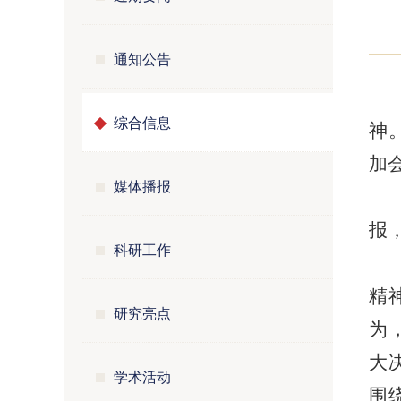
通知公告
综合信息
神
加
媒体播报
报
科研工作
精
研究亮点
为
大
学术活动
围