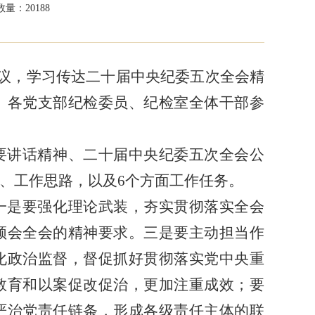
量：20188
大会议，学习传达二十届中央纪委五次全会精
、各党支部纪检委员、纪检室全体干部参
要讲话精神、二十届中央纪委五次全会公
、工作思路，以及6个方面工作任务。
一是要强化理论武装，夯实贯彻落实全会
领会全会的精神要求。三是要主动担当作
化政治监督，督促抓好贯彻落实党中央重
教育和以案促改促治，更加注重成效；要
严治党责任链条，形成各级责任主体的联