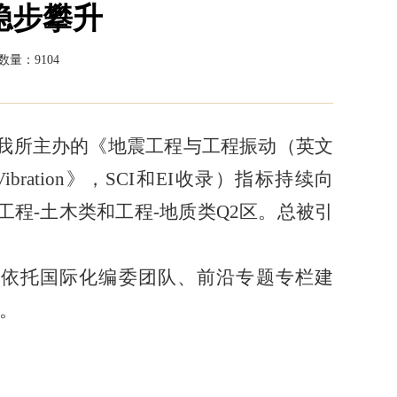
稳步攀升
数量：9104
。我所主办的《地震工程与工程振动（英文
ering Vibration》，SCI和EI收录）指标持续向
居工程-土木类和工程-地质类Q2区。总被引
，依托国际化编委团队、前沿专题专栏建
。