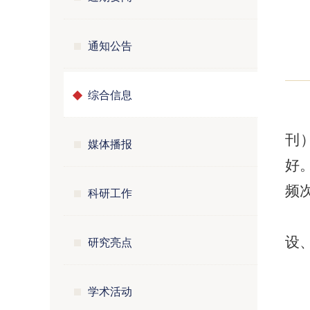
通知公告
综合信息
刊）
媒体播报
好
频次
科研工作
研究亮点
设
学术活动