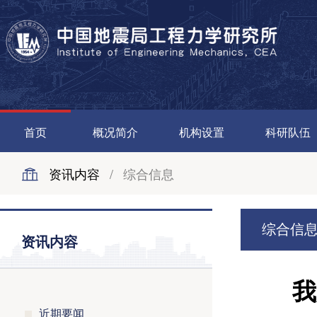
首页
概况简介
机构设置
科研队伍
资讯内容
/
综合信息
综合信
资讯内容
我
近期要闻