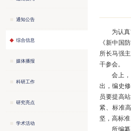
通知公告
为认真
综合信息
《新中国防
所长马强主
媒体播报
干参会。
会上
科研工作
出，编史修
员要提高站
研究亮点
紧、标准
坚，高标准
学术活动
所编纂