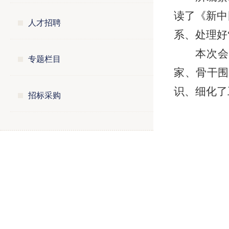
读了《新中
人才招聘
系、处理好“
本次
专题栏目
家、骨干围
识、细化了
招标采购