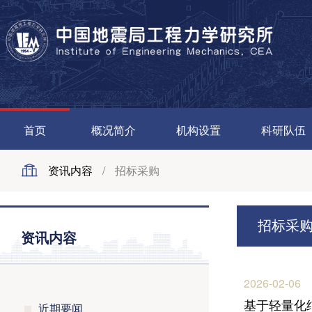
首页
概况简介
机构设置
科研队伍
资讯内容
/
招标采购
招标采
资讯内容
2026-02-06
基于轻量化
近期要闻